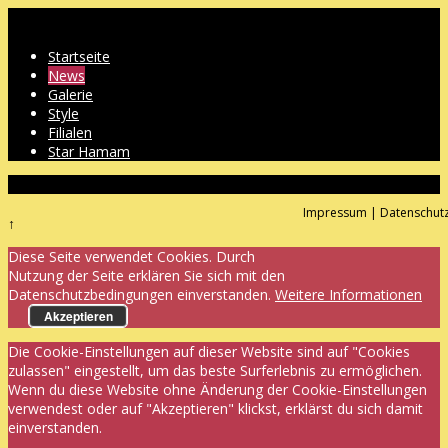
Startseite
News
Galerie
Style
Filialen
Star Hamam
Impressum
|
Datenschut
↑
Diese Seite verwendet Cookies. Durch
Nutzung der Seite erklären Sie sich mit den
Datenschutzbedingungen einverstanden.
Weitere Informationen
Akzeptieren
Die Cookie-Einstellungen auf dieser Website sind auf "Cookies
zulassen" eingestellt, um das beste Surferlebnis zu ermöglichen.
Wenn du diese Website ohne Änderung der Cookie-Einstellungen
verwendest oder auf "Akzeptieren" klickst, erklärst du sich damit
einverstanden.