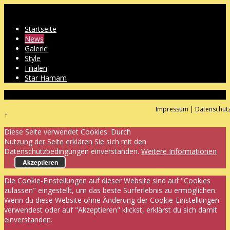
Startseite
News
Galerie
Style
Filialen
Star Hamam
Impressum
|
Datenschut
↑
Diese Seite verwendet Cookies. Durch
Nutzung der Seite erklären Sie sich mit den
Datenschutzbedingungen einverstanden.
Weitere Informationen
Akzeptieren
Die Cookie-Einstellungen auf dieser Website sind auf "Cookies
zulassen" eingestellt, um das beste Surferlebnis zu ermöglichen.
Wenn du diese Website ohne Änderung der Cookie-Einstellungen
verwendest oder auf "Akzeptieren" klickst, erklärst du sich damit
einverstanden.