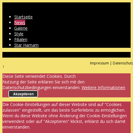
Startseite
News
Galerie
Style
Filialen
Star Hamam
Impressum
|
Datenschut
↑
Diese Seite verwendet Cookies. Durch
Nutzung der Seite erklären Sie sich mit den
Datenschutzbedingungen einverstanden.
Weitere Informationen
Akzeptieren
Die Cookie-Einstellungen auf dieser Website sind auf "Cookies
zulassen" eingestellt, um das beste Surferlebnis zu ermöglichen.
Wenn du diese Website ohne Änderung der Cookie-Einstellungen
verwendest oder auf "Akzeptieren" klickst, erklärst du sich damit
einverstanden.